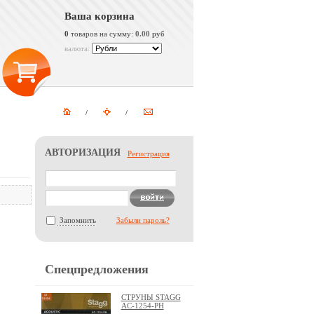
Ваша корзина
0
товаров на сумму:
0.00 руб
валюта:
АВТОРИЗАЦИЯ
Регистрация
Запомнить
Забыли пароль?
Спецпредложения
СТРУНЫ STAGG
AC-1254-PH