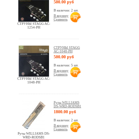
500.00 руб
В наличии: 2 шт.
В корзину
Сравнить
СТРУНЫ STAGG AC-
1254-PH
СТРУНЫ STAGG
AC-1048-PH
500.00 руб
В наличии: 5 шт.
В корзину
Сравнить
СТРУНЫ STAGG AC-
1048-PH
Руты WILLIAMS
DS-WRD-RODSB1
1800.00 руб
В наличии: 2 шт.
В корзину
Сравнить
Руты WILLIAMS DS-
WRD-RODSB1